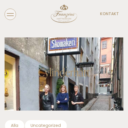
KONTAKT
Cylinderhatt
Alla
Uncategorized