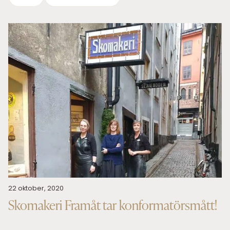
22 oktober, 2020
Skomakeri Framåt tar konformatörsmått!