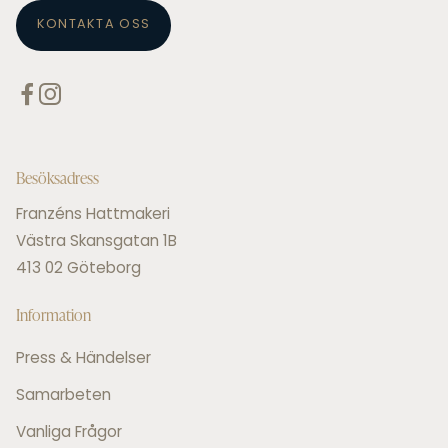
KONTAKTA OSS
Besöksadress
Franzéns Hattmakeri
Västra Skansgatan 1B
413 02 Göteborg
Information
Press & Händelser
Samarbeten
Vanliga Frågor