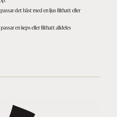
op.
 passar det bäst med en ljus filthatt eller
 passar en keps eller filthatt alldeles