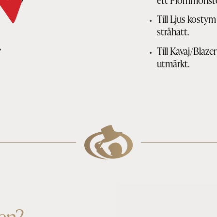
ett Plommonst
Till Ljus kostym
stråhatt.
Till Kavaj/Blazer
utmärkt.