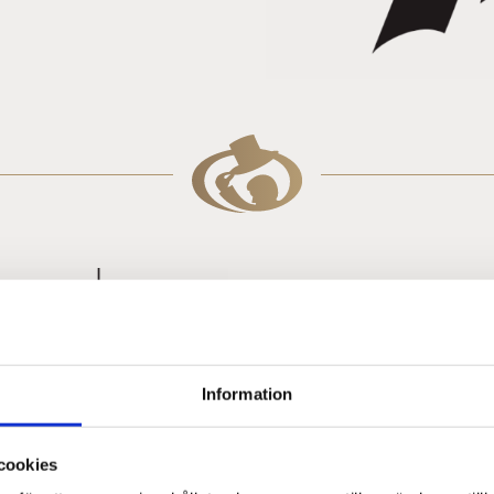
Information
Hur häls
cookies