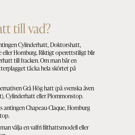
tt till vad?
antingen Cylinderhatt, Doktorshatt,
ller Homburg. Riktigt operettstiligt blir
rhatt till fracken. Om man bär en
erplagget täcka hela skörtet på
alternativen Grå Hög hatt (på svenska även
t), Cylinderhatt eller Plommonstop.
äljs antingen Chapeau-Claque, Homburg
top.
man välja en valfri filthattsmodell eller