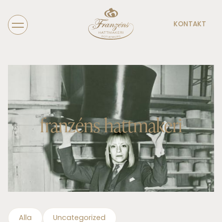
KONTAKT
franzéns hattmakeri
Alla
Uncategorized