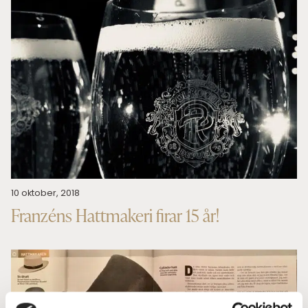
10 oktober, 2018
Franzéns Hattmakeri firar 15 år!