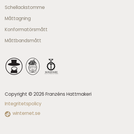
Schellackstomme
Måttagning
Konformatörsmått
Måttbandsmått
Copyright © 2026 Franzéns Hattmakeri
Integritetspolicy
winternet.se