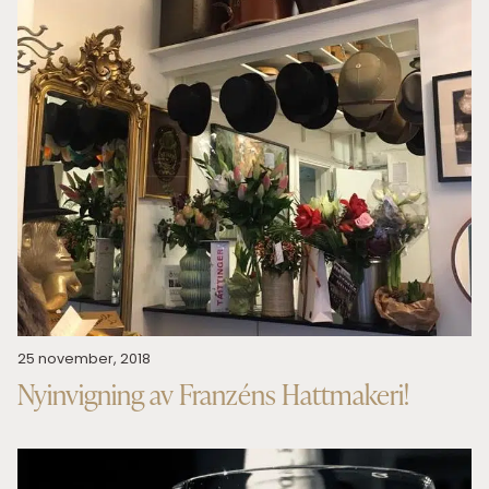
25 november, 2018
Nyinvigning av Franzéns Hattmakeri!