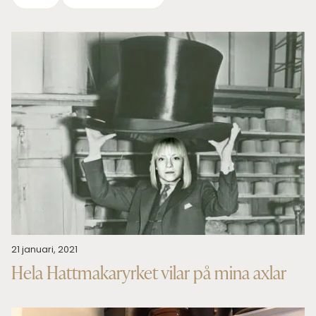
21 januari, 2021
Hela Hattmakaryrket vilar på mina axlar