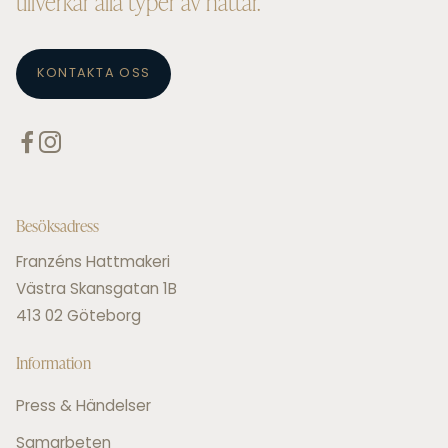
tillverkar alla typer av hattar.
KONTAKTA OSS
Besöksadress
Franzéns Hattmakeri
Västra Skansgatan 1B
413 02 Göteborg
Information
Press & Händelser
Samarbeten