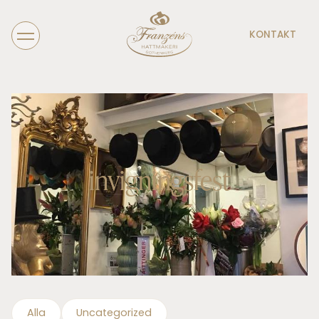
KONTAKT
invigningsfest
Alla
Uncategorized