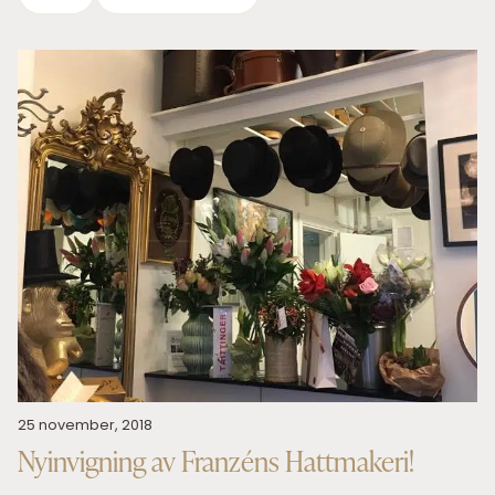
25 november, 2018
Nyinvigning av Franzéns Hattmakeri!