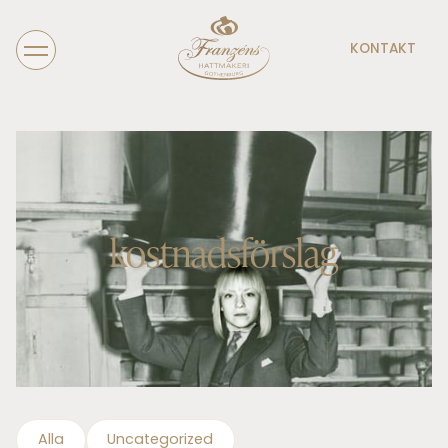
KONTAKT
kostnadsförslag
Alla
Uncategorized