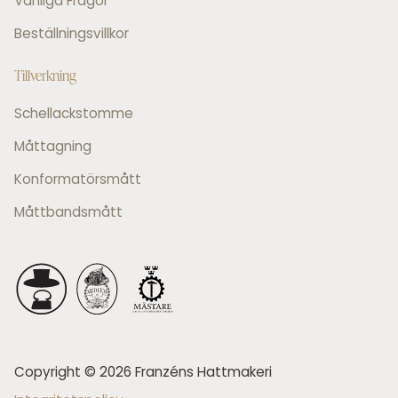
Vanliga Frågor
Beställningsvillkor
Tillverkning
Schellackstomme
Måttagning
Konformatörsmått
Måttbandsmått
Copyright © 2026 Franzéns Hattmakeri