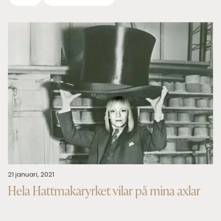
21 januari, 2021
Hela Hattmakaryrket vilar på mina axlar