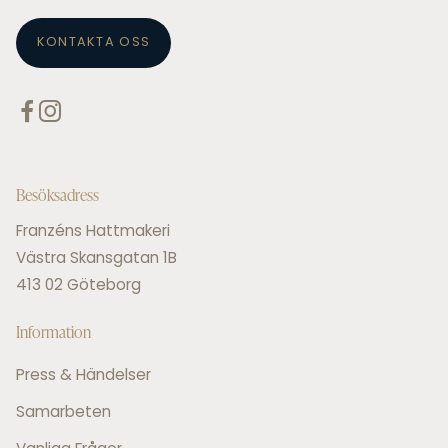
KONTAKTA OSS
Besöksadress
Franzéns Hattmakeri
Västra Skansgatan 1B
413 02 Göteborg
Information
Press & Händelser
Samarbeten