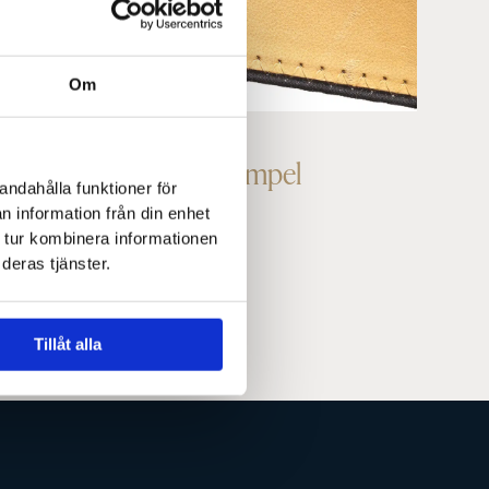
Om
14 juli, 2016
Gesäll- och mästarstämpel
andahålla funktioner för
n information från din enhet
 tur kombinera informationen
deras tjänster.
Tillåt alla