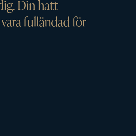
dig. Din hatt
ara fulländad för