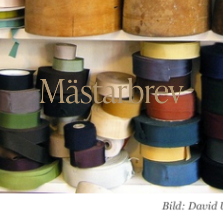
Mästarbrev