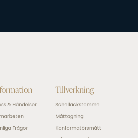
nformation
Tillverkning
ess & Händelser
Schellackstomme
marbeten
Måttagning
nliga Frågor
Konformatörsmått