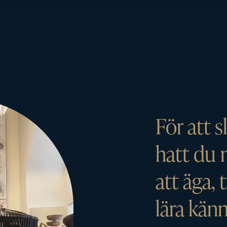
För att 
hatt du
att äga, t
lära känn