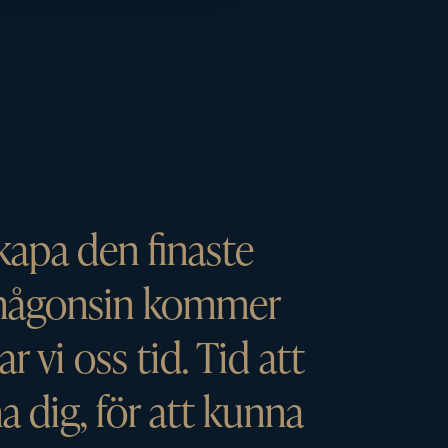
skapa den finaste
 någonsin kommer
ar vi oss tid. Tid att
a dig, för att kunna