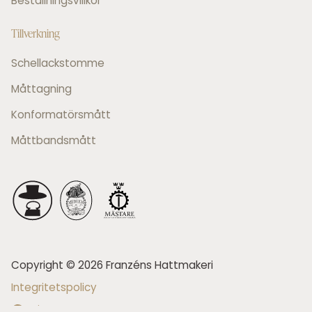
Beställningsvillkor
Tillverkning
Schellackstomme
Måttagning
Konformatörsmått
Måttbandsmått
Copyright © 2026 Franzéns Hattmakeri
Integritetspolicy
winternet.se