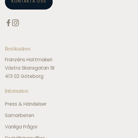
KONTAKTA OSS
Besöksadress
Franzéns Hattmakeri
Västra Skansgatan 1B
413 02 Göteborg
Information
Press & Händelser
Samarbeten
Vanliga Frågor