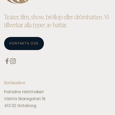
Teater, film, show, bröllop eller drömhatten. Vi
tillverkar alla typer av hattar.
KONTAKTA OSS
Besöksadress
Franzéns Hattmakeri
Västra Skansgatan 1B
413 02 Göteborg