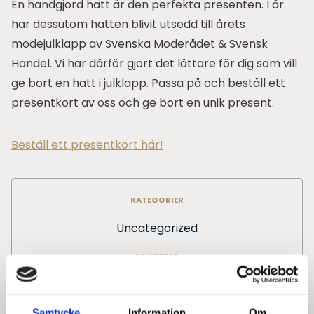
En handgjord hatt är den perfekta presenten. I år
har dessutom hatten blivit utsedd till årets
modejulklapp av Svenska Moderådet & Svensk
Handel. Vi har därför gjort det lättare för dig som vill
ge bort en hatt i julklapp. Passa på och beställ ett
presentkort av oss och ge bort en unik present.
Beställ ett presentkort här!
KATEGORIER
Uncategorized
ETIKETTER
Årets modejulklapp
,
Hattar
,
Presentkort
Samtycke
Information
Om