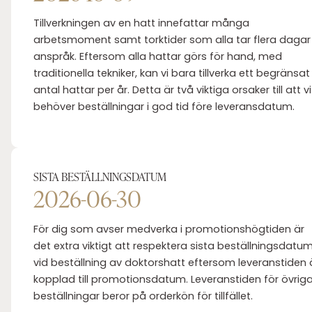
Tillverkningen av en hatt innefattar många
arbetsmoment samt torktider som alla tar flera dagar 
anspråk. Eftersom alla hattar görs för hand, med
traditionella tekniker, kan vi bara tillverka ett begränsat
antal hattar per år. Detta är två viktiga orsaker till att vi
behöver beställningar i god tid före leveransdatum.
SISTA BESTÄLLNINGSDATUM
2026-06-30
För dig som avser medverka i promotionshögtiden är
det extra viktigt att respektera sista beställningsdatu
vid beställning av doktorshatt eftersom leveranstiden 
kopplad till promotionsdatum. Leveranstiden för övrig
beställningar beror på orderkön för tillfället.