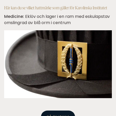
Här kan du se vilket hattmärke som gäller för Karolinska Institutet
Medicine:
Eklöv och lager i en ram med eskulapstav
omslingrad av blå orm i centrum