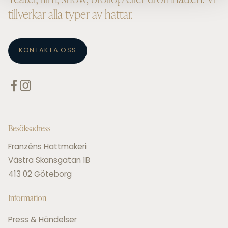
tillverkar alla typer av hattar.
KONTAKTA OSS
Besöksadress
Franzéns Hattmakeri
Västra Skansgatan 1B
413 02 Göteborg
Information
Press & Händelser