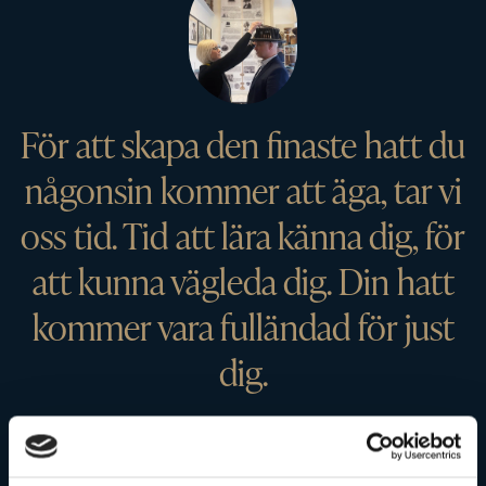
För att skapa den finaste hatt du
någonsin kommer att äga, tar vi
oss tid. Tid att lära känna dig, för
att kunna vägleda dig. Din hatt
kommer vara fulländad för just
dig.
BOKA TID