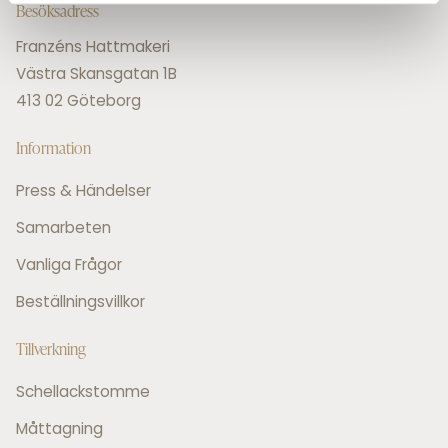
Besöksadress
Franzéns Hattmakeri
Västra Skansgatan 1B
413 02 Göteborg
Information
Press & Händelser
Samarbeten
Vanliga Frågor
Beställningsvillkor
Tillverkning
Schellackstomme
Måttagning