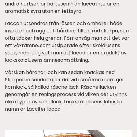
andra hartser, är hartesen från lacca inte är en
aromatisk syra utan en fettsyra.
Laccan utsöndras från lössen och omhöljer både
insekter och ägg och hårdnar till en röd skorpa, som
ofta täcker hela grenar. Förr ansåg man att det var
ett växtämne, som utsipprade efter sköldlusens
stick, men idag vet man att lacca är en produkt av
lacksköldlusens ämnesomsättning.
Vätskan hårdnar, och kan sedan knackas ned.
Skorporna sönderfaller därvid i små korn som ger
kornlack, så kallad råschellack. Råschellacken
genomgår en reningsprocess vid vilken det utvinns
olika typer av schellack. Lacksköldlusens latinska
namn är Laccifer lacca.