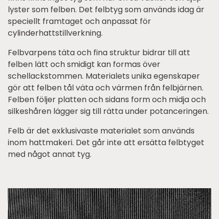
lyster som felben. Det felbtyg som används idag är
speciellt framtaget och anpassat för
cylinderhattstillverkning.
Felbvarpens täta och fina struktur bidrar till att
felben lätt och smidigt kan formas över
schellackstommen. Materialets unika egenskaper
gör att felben tål väta och värmen från felbjärnen.
Felben följer platten och sidans form och midja och
silkeshåren lägger sig till rätta under potanceringen.
Felb är det exklusivaste materialet som används
inom hattmakeri. Det går inte att ersätta felbtyget
med något annat tyg.