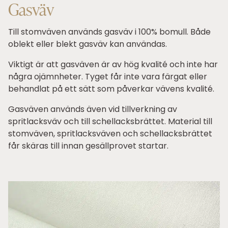
Gasväv
Till stomväven används gasväv i 100% bomull. Både
oblekt eller blekt gasväv kan användas.
Viktigt är att gasväven är av hög kvalité och inte har
några ojämnheter. Tyget får inte vara färgat eller
behandlat på ett sätt som påverkar vävens kvalité.
Gasväven används även vid tillverkning av
spritlacksväv och till schellacksbrättet. Material till
stomväven, spritlacksväven och schellacksbrättet
får skäras till innan gesällprovet startar.