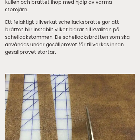
kullen och brättet ihop med hjälp av varma
stomjärn.
Ett felaktigt tillverkat schellacksbrätte gör att
brättet blir instabilt vilket bidrar till kvaliten på
schellackstommen. De schellacksbrätten som ska
användas under gesällprovet får tillverkas innan
gesällprovet startar.