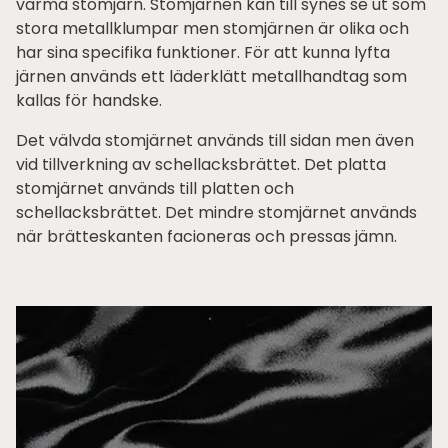
varma stomjärn. Stomjärnen kan till synes se ut som
stora metallklumpar men stomjärnen är olika och
har sina specifika funktioner. För att kunna lyfta
järnen används ett läderklätt metallhandtag som
kallas för handske.
Det välvda stomjärnet används till sidan men även
vid tillverkning av schellacksbrättet. Det platta
stomjärnet används till platten och
schellacksbrättet. Det mindre stomjärnet används
när brätteskanten facioneras och pressas jämn.