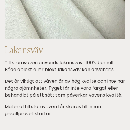
Lakansväv
Till stomväven används lakansväv i 100% bomull.
Både oblekt eller blekt lakansväv kan användas.
Det är viktigt att väven är av hög kvalité och inte har
några ojämnheter. Tyget får inte vara färgat eller
behandlat på ett sätt som påverkar vävens kvalité.
Material till stomväven får skäras till innan
gesällprovet startar.