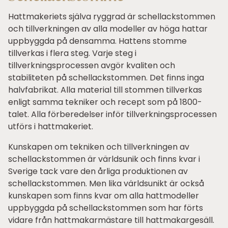
Hattmakeriets själva ryggrad är schellackstommen
och tillverkningen av alla modeller av höga hattar
uppbyggda på densamma. Hattens stomme
tillverkas i flera steg. Varje steg i
tillverkningsprocessen avgör kvaliten och
stabiliteten på schellackstommen. Det finns inga
halvfabrikat. Alla material till stommen tillverkas
enligt samma tekniker och recept som på 1800-
talet. Alla förberedelser inför tillverkningsprocessen
utförs i hattmakeriet.
Kunskapen om tekniken och tillverkningen av
schellackstommen är världsunik och finns kvar i
Sverige tack vare den årliga produktionen av
schellackstommen. Men lika världsunikt är också
kunskapen som finns kvar om alla hattmodeller
uppbyggda på schellackstommen som har förts
vidare från hattmakarmästare till hattmakargesäll.