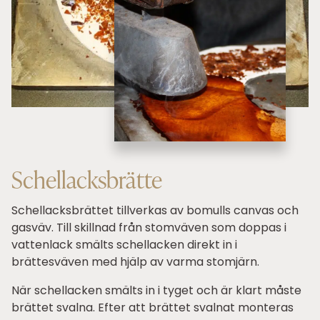
Schellacksbrätte
Schellacksbrättet tillverkas av bomulls canvas och
gasväv. Till skillnad från stomväven som doppas i
vattenlack smälts schellacken direkt in i
brättesväven med hjälp av varma stomjärn.
När schellacken smälts in i tyget och är klart måste
brättet svalna. Efter att brättet svalnat monteras