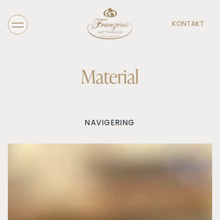
KONTAKT
Material
NAVIGERING
Tillverkning
Schellackstomme
Måttagning