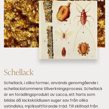
Schellack
Schellack, i olika former, används genomgående i
schellackstommens tillverkningsprocess. Schellack
är en förädlingsprodukt av Lacca, ett harts som
bildas då lacksköldlusen suger sav från olika
ostindiska, mjölksaftförande träd. Till skillnad från