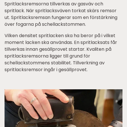
Spritlacksremsorna tillverkas av gasväv och
spritlack. När spritlacksväven torkat skärs remsor
ut. Spritlacksremsan fungerar som en förstärkning
över fogarna på schellackstommen.
Vilken densitet spritlacken ska ha beror på i vilket
moment lacken ska användas. En spritlacksats får
tillverkas innan gesällprovet startar. Kvaliten på
spritlacksremsorna ligger till grund för
schellackstommens stabilitet. Tillverkning av
spritlacksremsor ingår i gesällprovet.