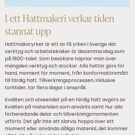
I ett Hattmakeri verkar tiden
stannat upp
Hattmakaryrket är ett av få yrken i Sverige där
verktyg och arbetstekniker är desamma idag som
på 1800-talet. Som besökare häpnar man över
mängden verktyg och stockar. Alla hattar görs för
hand, moment för moment, från konformatörsmått
till färdig hatt. Tillverkningsprocessen, inklusive
torktider, tar flera dagar i anspråk.
Kvaliten och utseendet på en färdig hatt avgörs av
kvaliten på materialen som använts samt hur alla
förberedande delar och tillverkningsmomenten
utförts. Det går inte att slarva, hoppa över ett
moment eller använda dåliga material, det kommer