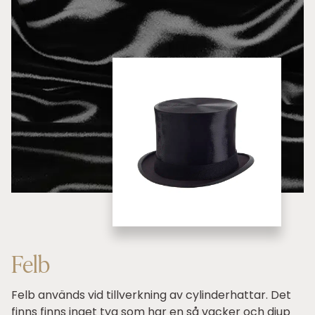
Felb
Felb används vid tillverkning av cylinderhattar. Det
finns finns inget tyg som har en så vacker och djup