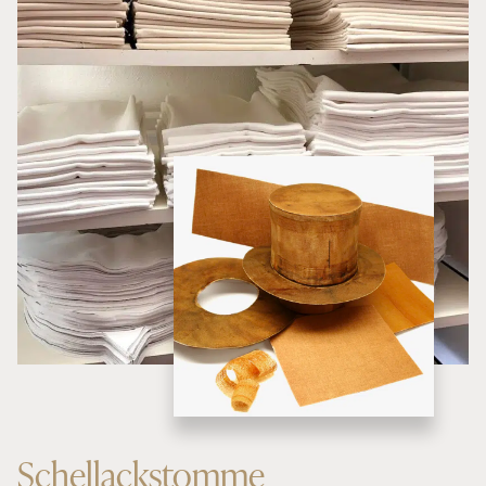
Schellackstomme