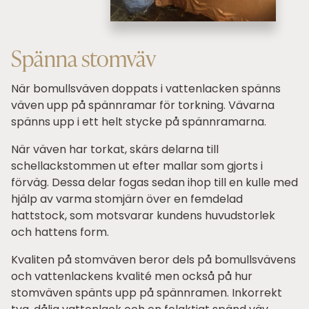
Spänna stomväv
När bomullsväven doppats i vattenlacken spänns
väven upp på spännramar för torkning. Vävarna
spänns upp i ett helt stycke på spännramarna.
När väven har torkat, skärs delarna till
schellackstommen ut efter mallar som gjorts i
förväg. Dessa delar fogas sedan ihop till en kulle med
hjälp av varma stomjärn över en femdelad
hattstock, som motsvarar kundens huvudstorlek
och hattens form.
Kvaliten på stomväven beror dels på bomullsvävens
och vattenlackens kvalité men också på hur
stomväven spänts upp på spännramen. Inkorrekt