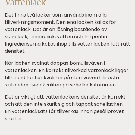
Vattenlack
Det finns två lacker som används inom alla
tillverkningsmoment. Den ena lacken kallas för
vattenlack. Det är en lösning bestående av
schellack, ammoniak, vatten och terpentin.
Ingredienserna kokas ihop tills vattenlacken fått rätt
densitet.
När lacken svalnat doppas bomullsväven i
vattenlacken. En korrekt tillverkad vattenlack ligger
till grund för hur kvaliten på stomväven blir och i
slutändan även kvaliten på schellackstommen.
Det är viktigt att vattenlackens densitet är korrekt
och att den inte skurit sig och tappat schellacken.
En vattenlacksats får tillverkas innan gesällprovet
startar.