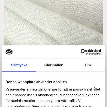
Samtycke
Information
Om
Denna webbplats använder cookies
Bomulls Canvas
Vi använder enhetsidentifierare för att anpassa innehållet
och annonserna till användarna, tillhandahålla funktioner
Till schellacksbrättet används 100% bomulls canvas.
för sociala medier och analysera vår trafik. Vi
Både oblekt eller blekt bomulls canvas kan
vidarebefordrar även sådana identifierare och annan