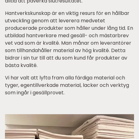
alltid att påverka slutresultatet.
Hantverkskunskap är en viktig resurs för en hållbar
utveckling genom att leverera medvetet
producerade produkter som håller under lång tid. En
utbildad hantverkare med gesäll- och mästarbrev
vet vad som är kvalité. Man månar om leverantörer
som tillhandahåller material av hög kvalité. Detta
bidrar i sin tur till att du som kund får produkter av
bästa kvalité.
Vi har valt att lyfta fram alla färdiga material och
tyger, egentillverkade material, lacker och verktyg
som ingår i gesällprovet.