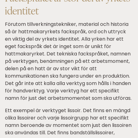
identitet
Förutom tillverkningstekniker, material och historia
så är hattmakaryrkets fackspråk, ord och uttryck
en viktig del av yrkets identitet. Alla yrken har ett
eget fackspråk det är inget som är unikt för
hattmakaryrket. Det tekniska fackspråket, namnen
på verktygen, benämningen på ett arbetsmoment,
delen på en hatt är av stor vikt för att
kommunikationen ska fungera under en produktion.
Det går inte att kalla alla verktyg som hålls i handen
för handverktyg. Varje verktyg har ett specifikt
namn för just det arbetsmomentet som ska utföras.
Ett exempel är verktyget lissoir. Det finns en mängd
olika lissoirer och varje lissoirgrupp har ett specifikt
namn beroende av momentet som just den lissoiren
ska användas till. Det finns bandställslissoirer,