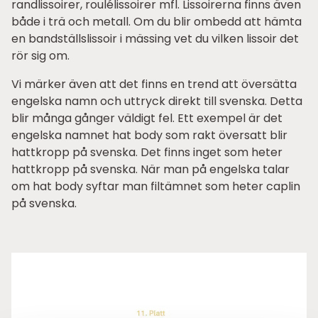
randlissoirer, roulélissoirer mfl. Lissoirerna finns även
både i trä och metall. Om du blir ombedd att hämta
en bandställslissoir i mässing vet du vilken lissoir det
rör sig om.
Vi märker även att det finns en trend att översätta
engelska namn och uttryck direkt till svenska. Detta
blir många gånger väldigt fel. Ett exempel är det
engelska namnet hat body som rakt översatt blir
hattkropp på svenska. Det finns inget som heter
hattkropp på svenska. När man på engelska talar
om hat body syftar man filtämnet som heter caplin
på svenska.