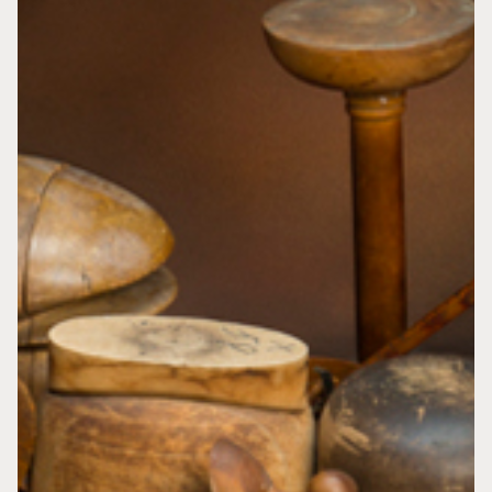
Hot mot Hattmakaryrket
Sant eller Falskt
Tidslinje