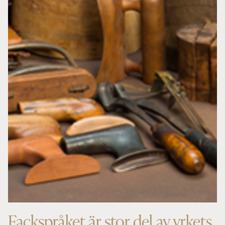
Fackspråket är stor del av yrkets